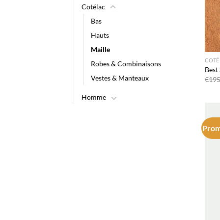
Cotélac
Bas
Hauts
Maille
COTÉ
Robes & Combinaisons
Best 
Vestes & Manteaux
€
195
Homme
Prom