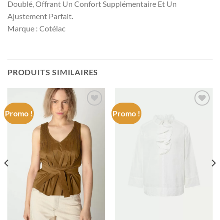
Doublé, Offrant Un Confort Supplémentaire Et Un
Ajustement Parfait.
Marque : Cotélac
PRODUITS SIMILAIRES
Promo !
Promo !
Add to
Add to
wishlist
wishlist