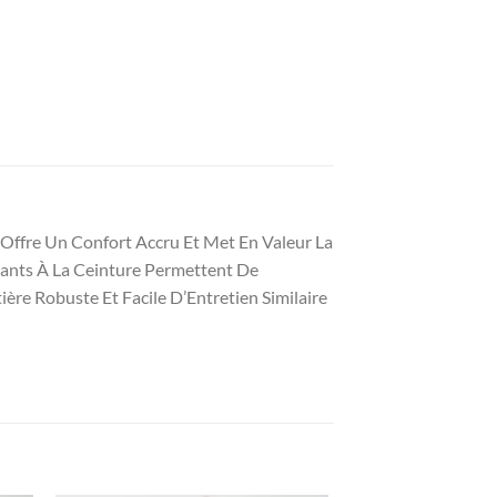
 Offre Un Confort Accru Et Met En Valeur La
sants À La Ceinture Permettent De
ère Robuste Et Facile D’Entretien Similaire