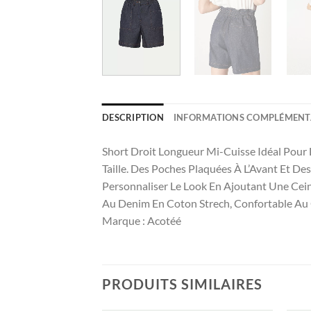
DESCRIPTION
INFORMATIONS COMPLÉMENT
Short Droit Longueur Mi-Cuisse Idéal Pour L
Taille. Des Poches Plaquées À L’Avant Et D
Personnaliser Le Look En Ajoutant Une Ceint
Au Denim En Coton Strech, Confortable Au 
Marque : Acotéé
PRODUITS SIMILAIRES