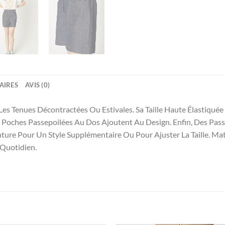
AIRES
AVIS (0)
es Tenues Décontractées Ou Estivales. Sa Taille Haute Élastiquée
es Poches Passepoilées Au Dos Ajoutent Au Design. Enfin, Des Pas
ure Pour Un Style Supplémentaire Ou Pour Ajuster La Taille. Mati
Quotidien.