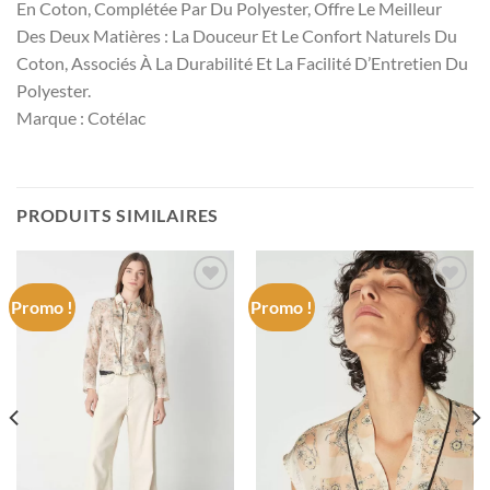
En Coton, Complétée Par Du Polyester, Offre Le Meilleur
Des Deux Matières : La Douceur Et Le Confort Naturels Du
Coton, Associés À La Durabilité Et La Facilité D’Entretien Du
Polyester.
Marque : Cotélac
PRODUITS SIMILAIRES
Promo !
Promo !
Add to
Add to
wishlist
wishlist