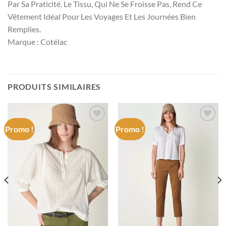
Par Sa Praticité. Le Tissu, Qui Ne Se Froisse Pas, Rend Ce
Vêtement Idéal Pour Les Voyages Et Les Journées Bien
Remplies.
Marque : Cotélac
PRODUITS SIMILAIRES
Promo !
Promo !
Add to
Add to
wishlist
wishlist