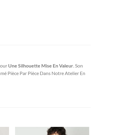
Pour
Une Silhouette Mise En Valeur
. Son
imé Pièce Par Pièce Dans Notre Atelier En