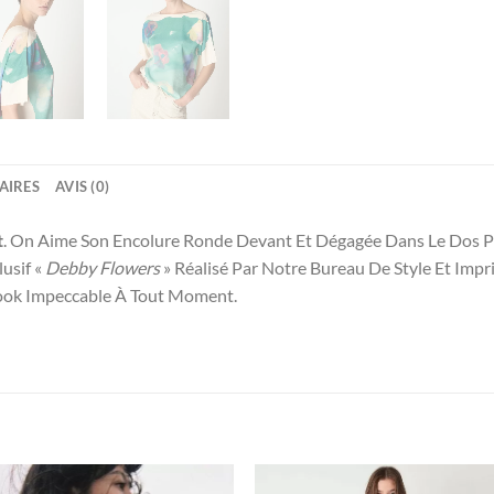
AIRES
AVIS (0)
t
. On Aime Son Encolure Ronde Devant Et Dégagée Dans Le Dos 
usif «
Debby Flowers
» Réalisé Par Notre Bureau De Style Et Impr
ook Impeccable À Tout Moment.