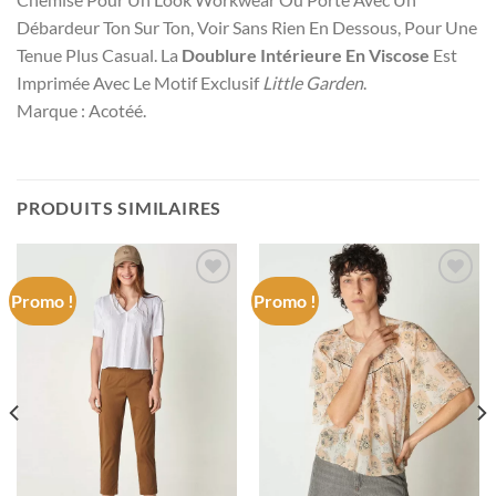
Débardeur Ton Sur Ton, Voir Sans Rien En Dessous, Pour Une
Tenue Plus Casual.
La
Doublure Intérieure En Viscose
Est
Imprimée Avec Le Motif Exclusif
Little Garden
.
Marque : Acotéé.
PRODUITS SIMILAIRES
Promo !
Promo !
Add to
Add to
wishlist
wishlist