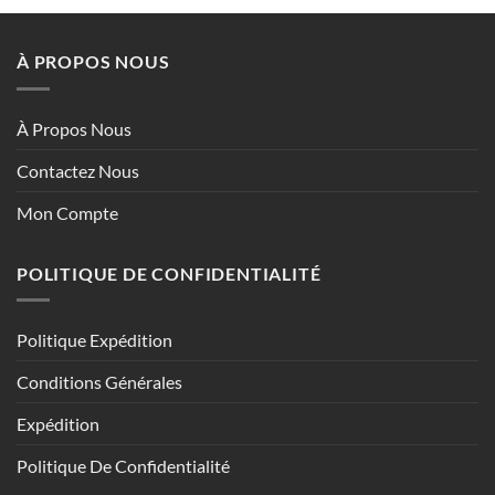
était :
est :
était :
est :
€195.86.
€80.91.
€165.73.
€86.49.
À PROPOS NOUS
À Propos Nous
Contactez Nous
Mon Compte
POLITIQUE DE CONFIDENTIALITÉ
Politique Expédition
Conditions Générales
Expédition
Politique De Confidentialité